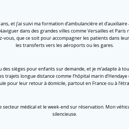
 Mans, et j’ai suivi ma formation d’ambulancière et d’auxilia
e. Naviguer dans des grandes villes comme Versailles et Paris
ez-vous, que ce soit pour accompagner les patients dans leur
les transferts vers les aéroports ou les gares.
 des sièges pour enfants sur demande, et je m’adapte à tous
des trajets longue distance comme l’hôpital marin d’Hendaye 
ule pour leur retour à domicile, partout en France ou à l’étr
le secteur médical et le week-end sur réservation. Mon véhicu
silencieuse.