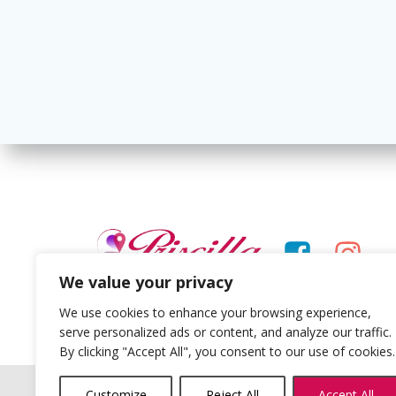
We value your privacy
We use cookies to enhance your browsing experience,
serve personalized ads or content, and analyze our traffic.
By clicking "Accept All", you consent to our use of cookies.
Customize
Reject All
Accept All