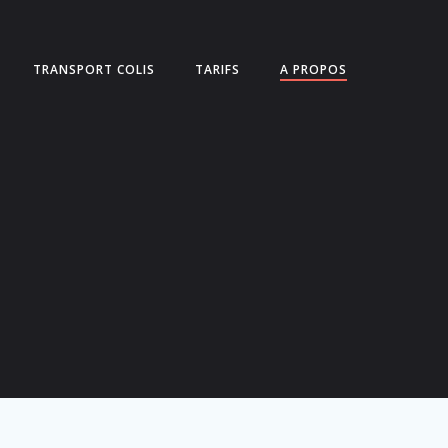
TRANSPORT COLIS
TARIFS
A PROPOS