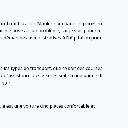
ire au Tremblay-sur-Mauldre pendant cinq mois en
 ne me pose aucun problème, car je suis patiente
s démarches administratives à l’hôpital ou pour
 les types de transport, que ce soit des courses
ou l’assistance aux assurés suite à une panne de
anger.
le est une voiture cinq places confortable et